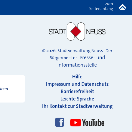
zum
Seitenanfang
© 2026, Stadtverwaltung Neuss · Der
Presse- und
Bürgermeister ·
Informationsstelle
Hilfe
Impressum und Datenschutz
einen
Barrierefreiheit
Leichte Sprache
Ihr Kontakt zur Stadtverwaltung
Folgen Sie uns!