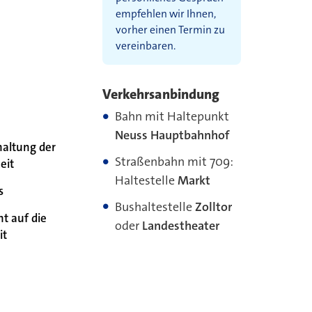
empfehlen wir Ihnen,
vorher einen Termin zu
vereinbaren.
Verkehrsanbindung
Bahn mit Haltepunkt
Neuss Hauptbahnhof
haltung der
Straßenbahn mit 709:
eit
Haltestelle
Markt
s
Bushaltestelle
Zolltor
ht auf die
oder
Landestheater
it