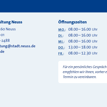
ltung Neuss
Öffnungszeiten
460
Neuss
08.00
–
16.00
Uhr
MO.
:
-01
08.00
–
16.00
Uhr
DI.
:
0-2488
08.00
–
16.00
Uhr
MI.
:
ltung@stadt.neuss.de
13.00
–
18.00
Uhr
DO.
:
.de
08.00
–
12.30
Uhr
FR.
:
Für ein persönliches Gespräch
empfehlen wir Ihnen, vorher 
Termin zu vereinbaren.