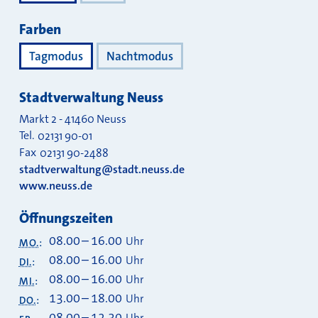
Farben
Tagmodus
Nachtmodus
Stadtverwaltung Neuss
Markt 2
-
41460
Neuss
Tel.
02131 90-01
Fax
02131 90-2488
stadtverwaltung@stadt.neuss.de
www.neuss.de
Öffnungszeiten
08.00
–
16.00
Uhr
MO.
:
08.00
–
16.00
Uhr
DI.
:
08.00
–
16.00
Uhr
MI.
:
13.00
–
18.00
Uhr
DO.
:
08.00
–
12.30