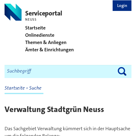
zurück zur Startseite
Login
Serviceportal
NEUSS
Startseite
Onlinedienste
Themen & Anliegen
Ämter & Einrichtungen
Startseite
Suche
Verwaltung Stadtgrün Neuss
Das Sachgebiet Verwaltung kümmert sich in der Hauptsache
um die folgenden Belange: