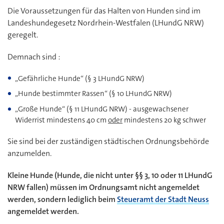
Die Voraussetzungen für das Halten von Hunden sind im
Landeshundegesetz Nordrhein-Westfalen (LHundG NRW)
geregelt.
Demnach sind :
„Gefährliche Hunde“ (§ 3 LHundG NRW)
„Hunde bestimmter Rassen“ (§ 10 LHundG NRW)
„Große Hunde“ (§ 11 LHundG NRW) - ausgewachsener
Widerrist mindestens 40 cm
oder
mindestens 20 kg schwer
Sie sind bei der zuständigen städtischen Ordnungsbehörde
anzumelden.
Kleine Hunde (Hunde, die nicht unter §§ 3, 10 oder 11 LHundG
NRW fallen) müssen im Ordnungsamt nicht angemeldet
werden, sondern lediglich beim
Steueramt der Stadt Neuss
angemeldet werden.