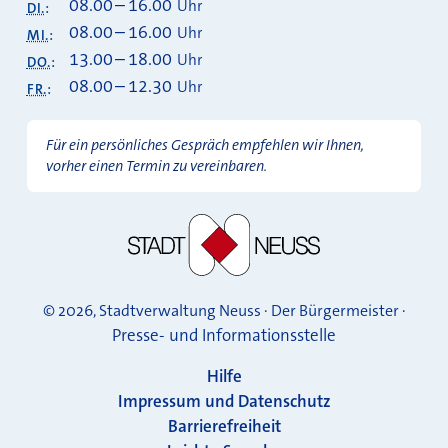
08.00
–
16.00
Uhr
DI.
:
08.00
–
16.00
Uhr
MI.
:
13.00
–
18.00
Uhr
DO.
:
08.00
–
12.30
Uhr
FR.
:
Für ein persönliches Gespräch empfehlen wir Ihnen,
vorher einen Termin zu vereinbaren.
© 2026, Stadtverwaltung Neuss · Der Bürgermeister ·
Presse- und Informationsstelle
Hilfe
Impressum und Datenschutz
Barrierefreiheit