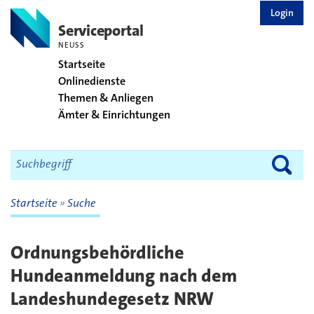
zurück zur Startseite
Login
Serviceportal
NEUSS
Startseite
Onlinedienste
Themen & Anliegen
Ämter & Einrichtungen
Startseite
Suche
Ordnungsbehördliche
Hundeanmeldung nach dem
Landeshundegesetz NRW