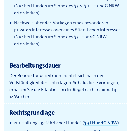
(Nur bei Hunden im Sinne des §3 & §10 LHundG NRW
erforderlich)
Nachweis über das Vorliegen eines besonderen
privaten Interesses oder eines öffentlichen Interesses
(Nur bei Hunden im Sinne des §3 LHundG NRW
erforderlich)
Bearbeitungsdauer
Der Bearbeitungszeitraum richtet sich nach der
Vollständigkeit der Unterlagen. Sobald diese vorliegen,
erhalten Sie die Erlaubnis in der Regel nach maximal 4 -
12 Wochen.
Rechtsgrundlage
zur Haltung „gefährlicher Hunde“ (
§ 3 LHundG NRW
)