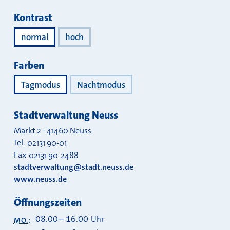
Kontrast
normal
hoch
Farben
Tagmodus
Nachtmodus
Stadtverwaltung Neuss
Markt 2
-
41460
Neuss
Tel.
02131 90-01
Fax
02131 90-2488
stadtverwaltung@stadt.neuss.de
www.neuss.de
Öffnungszeiten
08.00
–
16.00
Uhr
MO.
: