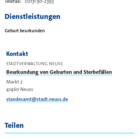
Telefax:
02131 90-2393
Dienstleistungen
Geburt beurkunden
Kontakt
STADTVERWALTUNG NEUSS
Beurkundung von Geburten und Sterbefällen
Markt 2
41460
Neuss
standesamt@stadt.neuss.de
Teilen