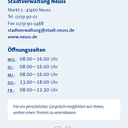
Stadtverwaltung Neuss
Markt 2
-
41460
Neuss
Tel.
02131 90-01
Fax
02131 90-2488
stadtverwaltung@stadt.neuss.de
www.neuss.de
Öffnungszeiten
08.00
–
16.00
Uhr
MO.
:
08.00
–
16.00
Uhr
DI.
:
08.00
–
16.00
Uhr
MI.
:
13.00
–
18.00
Uhr
DO.
:
08.00
–
12.30
Uhr
FR.
:
Für ein persönliches Gespräch empfehlen wir Ihnen,
vorher einen Termin zu vereinbaren.