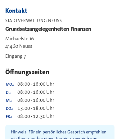
Kontakt
STADTVERWALTUNG NEUSS
Grundsatzangelegenheiten Finanzen
Michaelstr. 16
41460 Neuss
Eingang 7
Öffnungszeiten
08:00
-
16:00
Uhr
MO.
08:00
-
16:00
Uhr
DI.
08:00
-
16:00
Uhr
MI.
13:00
-
18:00
Uhr
DO.
08:00
-
12:30
Uhr
FR.
Hinweis: Für ein persönliches Gespräch empfehlen
wir Ihnen, vorher einen Termin zu vereinbaren.