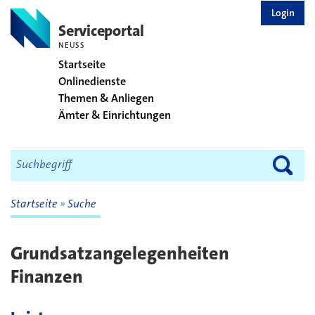
zurück zur Startseite
Login
Serviceportal
NEUSS
Startseite
Onlinedienste
Themen & Anliegen
Ämter & Einrichtungen
Startseite
Suche
Grundsatzangelegenheiten
Finanzen