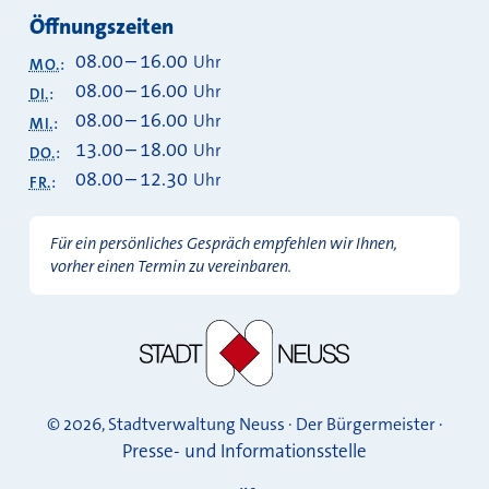
Öffnungszeiten
08.00
–
16.00
Uhr
MO.
:
08.00
–
16.00
Uhr
DI.
:
08.00
–
16.00
Uhr
MI.
:
13.00
–
18.00
Uhr
DO.
:
08.00
–
12.30
Uhr
FR.
:
Für ein persönliches Gespräch empfehlen wir Ihnen,
vorher einen Termin zu vereinbaren.
© 2026, Stadtverwaltung Neuss · Der Bürgermeister ·
Presse- und Informationsstelle