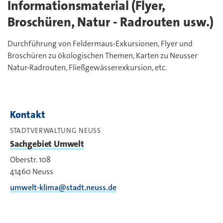
Informationsmaterial (Flyer,
Broschüren, Natur - Radrouten usw.)
Durchführung von Feldermaus-Exkursionen, Flyer und
Broschüren zu ökologischen Themen, Karten zu Neusser
Natur-Radrouten, Fließgewässerexkursion, etc.
Kontakt
STADTVERWALTUNG NEUSS
Sachgebiet Umwelt
Oberstr. 108
41460
Neuss
umwelt-klima@stadt.neuss.de