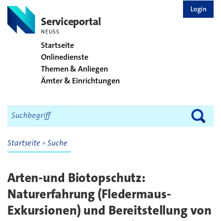
zurück zur Startseite
Login
Serviceportal
NEUSS
Startseite
Onlinedienste
Themen & Anliegen
Ämter & Einrichtungen
Startseite
Suche
Arten-und Biotopschutz:
Naturerfahrung (Fledermaus-
Exkursionen) und Bereitstellung von