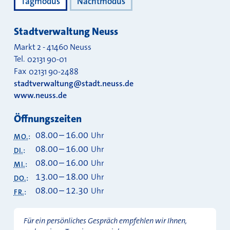
Tagmodus
Nachtmodus
Stadtverwaltung Neuss
Markt 2
-
41460
Neuss
Tel.
02131 90-01
Fax
02131 90-2488
stadtverwaltung@stadt.neuss.de
www.neuss.de
Öffnungszeiten
08.00
–
16.00
Uhr
MO.
:
08.00
–
16.00
Uhr
DI.
:
08.00
–
16.00
Uhr
MI.
:
13.00
–
18.00
Uhr
DO.
:
08.00
–
12.30
Uhr
FR.
:
Für ein persönliches Gespräch empfehlen wir Ihnen,