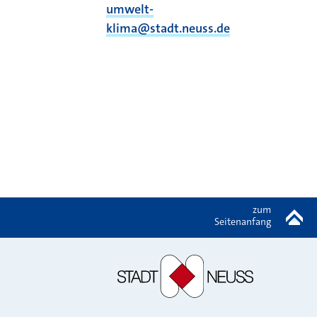
umwelt-
klima@stadt.neuss.de
zum
Seitenanfang