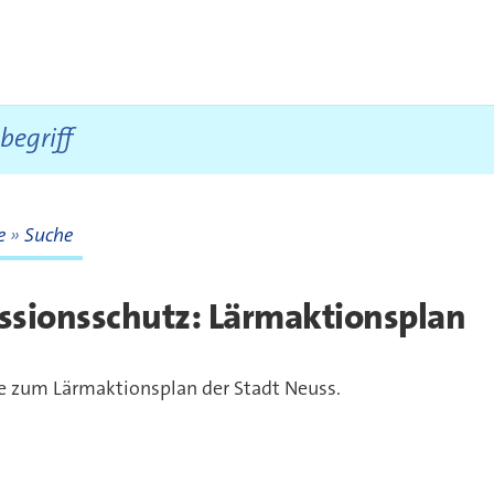
te
Suche
te
ssionsschutz: Lärmaktionsplan
e zum Lärmaktionsplan der Stadt Neuss.