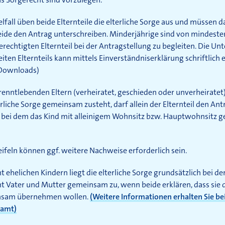
lfall üben beide Elternteile die elterliche Sorge aus und müssen d
eide den Antrag unterschreiben. Minderjährige sind von mindest
rechtigten Elternteil bei der Antragstellung zu begleiten. Die Unt
iten Elternteils kann mittels Einverständniserklärung schriftlich 
 Downloads)
renntlebenden Eltern (verheiratet, geschieden oder unverheiratet
erliche Sorge gemeinsam zusteht, darf allein der Elternteil den Ant
, bei dem das Kind mit alleinigem Wohnsitz bzw. Hauptwohnsitz 
ifeln können ggf. weitere Nachweise erforderlich sein.
ht ehelichen Kindern liegt die elterliche Sorge grundsätzlich bei de
ht Vater und Mutter gemeinsam zu, wenn beide erklären, dass sie 
sam übernehmen wollen.
(Weitere Informationen erhalten Sie b
amt)