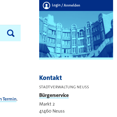
Login
/ Anmelden
Kontakt
STADTVERWALTUNG NEUSS
Bürgerservice
n Termin
.
Markt 2
41460
Neuss