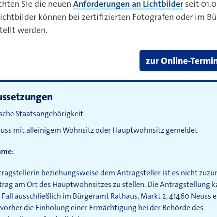
chten Sie die neuen
Anforderungen an Lichtbilder
seit 01.0
Lichtbilder können bei zertifizierten Fotografen oder im B
stellt werden.
zur Online-Termi
ussetzungen
sche Staatsangehörigkeit
euss mit alleinigem Wohnsitz oder Hauptwohnsitz gemeldet
hme:
ragstellerin beziehungsweise dem Antragsteller ist es nicht zuz
rag am Ort des Hauptwohnsitzes zu stellen. Die Antragstellung k
Fall ausschließlich im Bürgeramt Rathaus, Markt 2, 41460 Neuss e
 vorher die Einholung einer Ermächtigung bei der Behörde des