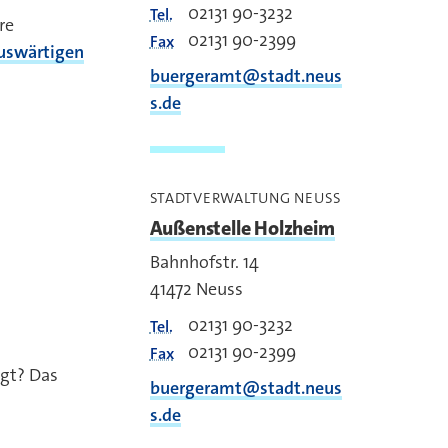
02131 90-3232
Tel.
re
02131 90-2399
Fax
uswärtigen
buergeramt@stadt.neus
s.de
STADTVERWALTUNG NEUSS
Außenstelle Holzheim
Bahnhofstr. 14
41472
Neuss
02131 90-3232
Tel.
02131 90-2399
Fax
egt? Das
buergeramt@stadt.neus
s.de