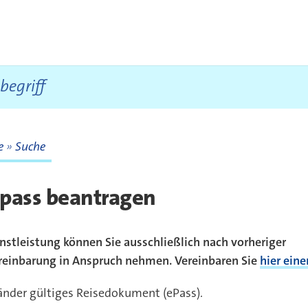
te
Suche
te
epass beantragen
nstleistung können Sie ausschließlich nach vorheriger
reinbarung in Anspruch nehmen. Vereinbaren Sie
hier eine
Länder gültiges Reisedokument (ePass).