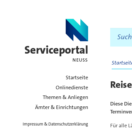
Serviceportal
NEUSS
Startsei
zurück zur Startsei
Startseite
Reis
Onlinedienste
Themen & Anliegen
Diese Die
Ämter & Einrichtungen
Terminve
Impressum & Datenschutzerklärung
Für alle 