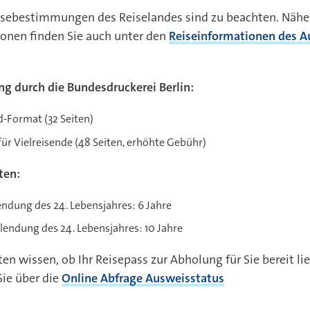
isebestimmungen des Reiselandes sind zu beachten. Nähe
onen finden Sie auch unter den
Reiseinformationen des A
ng durch die Bundesdruckerei Berlin:
 bei
-Format (32 Seiten)
ür Vielreisende (48 Seiten, erhöhte Gebühr)
ten:
endung des 24. Lebensjahres: 6 Jahre
lendung des 24. Lebensjahres: 10 Jahre
en wissen, ob Ihr Reisepass zur Abholung für Sie bereit li
Sie über die
Online Abfrage Ausweisstatus