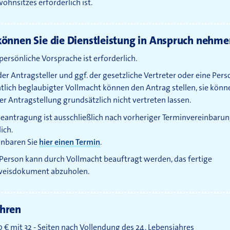
hnsitzes erforderlich ist.
önnen Sie die Dienstleistung in Anspruch nehme
persönliche Vorsprache ist erforderlich.
er Antragsteller und ggf. der gesetzliche Vertreter oder eine Pers
ntlich beglaubigter Vollmacht können den Antrag stellen, sie könn
er Antragstellung grundsätzlich nicht vertreten lassen.
Beantragung ist ausschließlich nach vorheriger Terminvereinbaru
ich.
inbaren Sie
hier einen Termin
.
 Person kann durch Vollmacht beauftragt werden, das fertige
eisdokument abzuholen.
hren
0 € mit 32 - Seiten nach Vollendung des 24. Lebensjahres