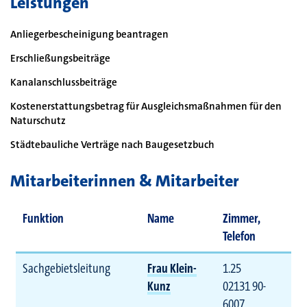
Leistungen
Anliegerbescheinigung beantragen
Erschließungsbeiträge
Kanalanschlussbeiträge
Kostenerstattungsbetrag für Ausgleichsmaßnahmen für den
Naturschutz
Städtebauliche Verträge nach Baugesetzbuch
Mitarbeiterinnen & Mitarbeiter
Funktion
Name
Zimmer,
Telefon
Sachgebietsleitung
Frau Klein-
1.25
Kunz
02131 90-
6007