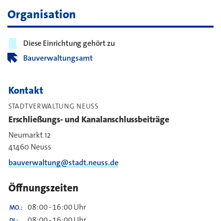
Organisation
Diese Einrichtung gehört zu
Bauverwaltungsamt
Kontakt
STADTVERWALTUNG NEUSS
Erschließungs- und Kanalanschlussbeiträge
Neumarkt 12
41460 Neuss
bauverwaltung@stadt.neuss.de
Öffnungszeiten
08:00
-
16:00
Uhr
MO.
08:00
-
16:00
Uhr
DI.