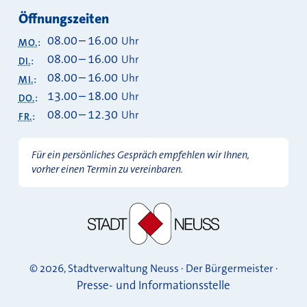
Öffnungszeiten
08.00
–
16.00
Uhr
MO.
:
08.00
–
16.00
Uhr
DI.
:
08.00
–
16.00
Uhr
MI.
:
13.00
–
18.00
Uhr
DO.
:
08.00
–
12.30
Uhr
FR.
:
Für ein persönliches Gespräch empfehlen wir Ihnen,
vorher einen Termin zu vereinbaren.
© 2026, Stadtverwaltung Neuss · Der Bürgermeister ·
Presse- und Informationsstelle