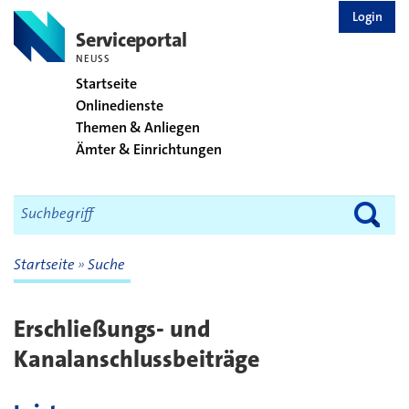
zurück zur Startseite
Login
Serviceportal
NEUSS
Startseite
Onlinedienste
Themen & Anliegen
Ämter & Einrichtungen
Startseite
Suche
Erschließungs- und
Kanalanschlussbeiträge