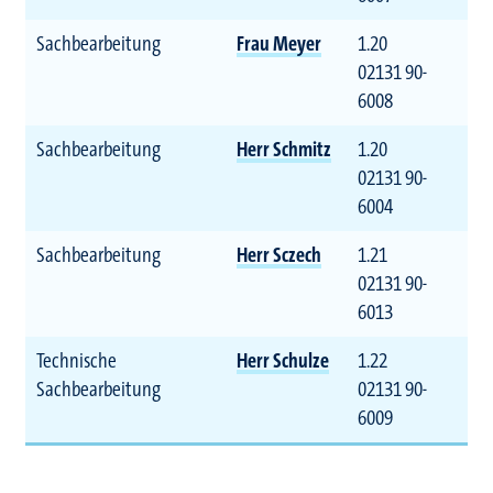
Sachbearbeitung
Frau Meyer
1.20
02131 90-
6008
Sachbearbeitung
Herr Schmitz
1.20
02131 90-
6004
Sachbearbeitung
Herr Sczech
1.21
02131 90-
6013
Technische
Herr Schulze
1.22
Sachbearbeitung
02131 90-
6009