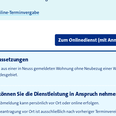
nline-Terminvergabe
Zum Onlinedienst (mit An
ussetzungen
 aus einer in Neuss gemeldeten Wohnung ohne Neubezug einer
desgebiet.
önnen Sie die Dienstleistung in Anspruch nehme
Abmeldung kann persönlich vor Ort oder online erfolgen.
Beantragung vor Ort ist ausschließlich nach vorheriger Terminver