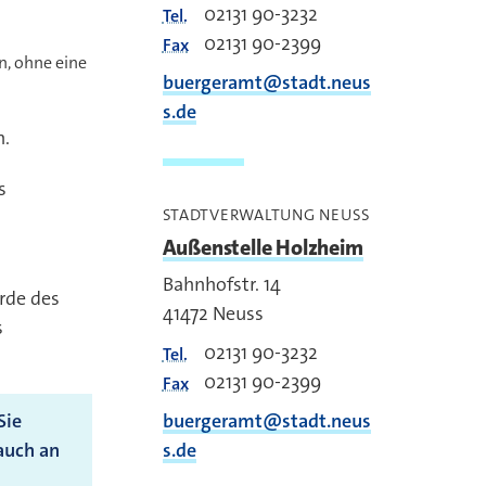
02131 90-3232
Tel.
02131 90-2399
Fax
, ohne eine
buergeramt@stadt.neus
s.de
n.
s
STADTVERWALTUNG NEUSS
Außenstelle Holzheim
Bahnhofstr. 14
rde des
41472
Neuss
s
02131 90-3232
Tel.
02131 90-2399
Fax
Sie
buergeramt@stadt.neus
auch an
s.de