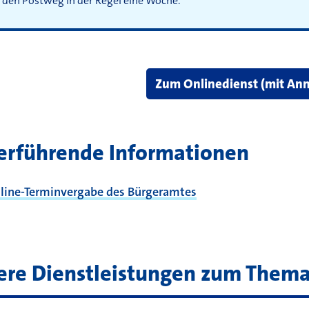
 den Postweg in der Regel eine Woche.
Zum Onlinedienst (mit An
erführende Informationen
line-Terminvergabe des Bürgeramtes
ere Dienstleistungen zum Them