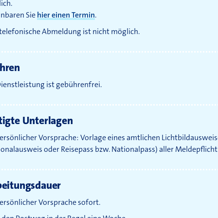
ich.
inbaren Sie
hier einen Termin
.
 telefonische Abmeldung ist nicht möglich.
hren
ienstleistung ist gebührenfrei.
igte Unterlagen
persönlicher Vorsprache: Vorlage eines amtlichen Lichtbildausweis
sonalausweis oder Reisepass bzw. Nationalpass) aller Meldepflich
beitungsdauer
persönlicher Vorsprache sofort.