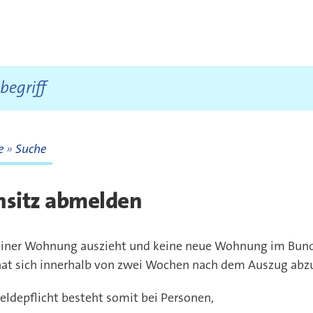
te
Suche
te
sitz abmelden
einer Wohnung auszieht und keine neue Wohnung im Bun
 hat sich innerhalb von zwei Wochen nach dem Auszug ab
ldepflicht besteht somit bei Personen,