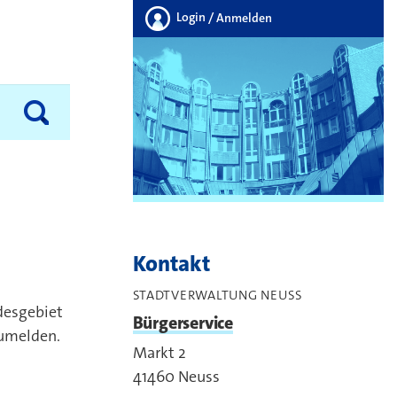
Login
/ Anmelden
Kontakt
STADTVERWALTUNG NEUSS
desgebiet
Bürgerservice
zumelden.
Markt 2
41460
Neuss