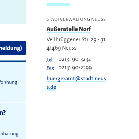
STADTVERWALTUNG NEUSS
Außenstelle Norf
Vellbrüggener Str. 29 - 31
41469
Neuss
meldung)
02131 90-3232
Tel.
02131 90-2399
Fax
buergeramt@stadt.neus
 Wohnung
s.de
n?
einbarung