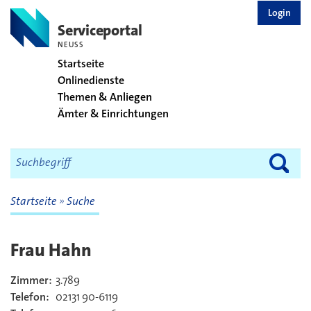
zurück zur Startseite
Login
Serviceportal
NEUSS
Startseite
Onlinedienste
Themen & Anliegen
Ämter & Einrichtungen
Startseite
Suche
Frau Hahn
Zimmer:
3.789
Kontakt
Telefon:
02131 90-6119