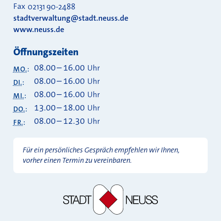
Fax
02131 90-2488
stadtverwaltung@stadt.neuss.de
www.neuss.de
Öffnungszeiten
08.00
–
16.00
Uhr
MO.
:
08.00
–
16.00
Uhr
DI.
:
08.00
–
16.00
Uhr
MI.
:
13.00
–
18.00
Uhr
DO.
:
08.00
–
12.30
Uhr
FR.
:
Für ein persönliches Gespräch empfehlen wir Ihnen,
vorher einen Termin zu vereinbaren.