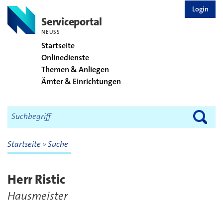
zurück zur Startseite
Login
Serviceportal
NEUSS
Startseite
Onlinedienste
Themen & Anliegen
Ämter & Einrichtungen
Startseite
Suche
Herr Ristic
Hausmeister