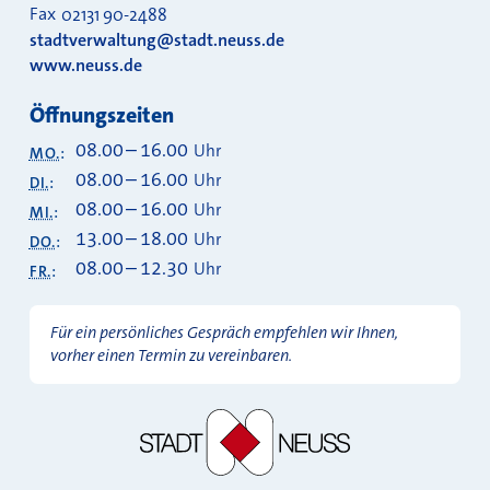
Fax
02131 90-2488
stadtverwaltung@stadt.neuss.de
www.neuss.de
Öffnungszeiten
08.00
–
16.00
Uhr
MO.
:
08.00
–
16.00
Uhr
DI.
:
08.00
–
16.00
Uhr
MI.
:
13.00
–
18.00
Uhr
DO.
:
08.00
–
12.30
Uhr
FR.
:
Für ein persönliches Gespräch empfehlen wir Ihnen,
vorher einen Termin zu vereinbaren.