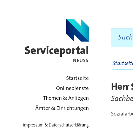
Serviceportal
NEUSS
Startsei
zurück zur Startsei
Startseite
Herr 
Onlinedienste
Sachbe
Themen & Anliegen
Ämter & Einrichtungen
Sozialarb
Impressum & Datenschutzerklärung