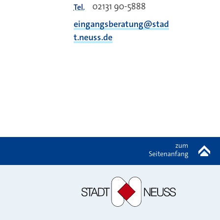
02131 90-5888
Tel.
eingangsberatung@stad
t.neuss.de
zum
Seitenanfang