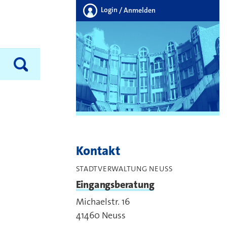
Login
/ Anmelden
Kontakt
STADTVERWALTUNG NEUSS
Eingangsberatung
Michaelstr. 16
41460
Neuss