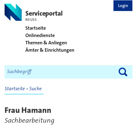
zurück zur Startseite
Login
Serviceportal
NEUSS
Startseite
Onlinedienste
Themen & Anliegen
Ämter & Einrichtungen
Startseite
Suche
Frau Hamann
Sachbearbeitung