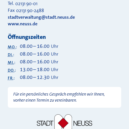
Tel.
02131 90-01
Fax
02131 90-2488
stadtverwaltung@stadt.neuss.de
www.neuss.de
Öffnungszeiten
08.00
–
16.00
Uhr
MO.
:
08.00
–
16.00
Uhr
DI.
:
08.00
–
16.00
Uhr
MI.
:
13.00
–
18.00
Uhr
DO.
:
08.00
–
12.30
Uhr
FR.
:
Für ein persönliches Gespräch empfehlen wir Ihnen,
vorher einen Termin zu vereinbaren.