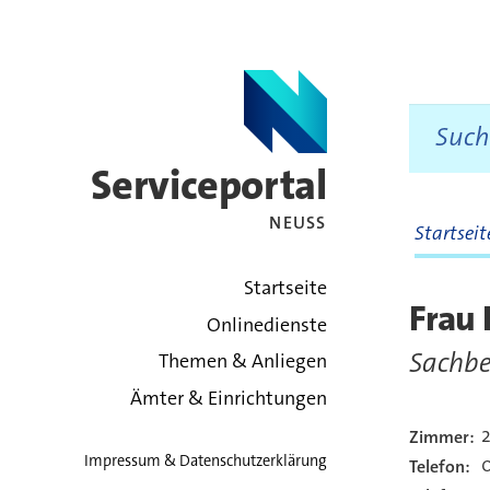
Serviceportal
NEUSS
Startsei
zurück zur Startsei
Startseite
Frau 
Onlinedienste
Sachbe
Themen & Anliegen
Ämter & Einrichtungen
2
Zimmer:
Kont
Impressum & Datenschutzerklärung
Telefon: