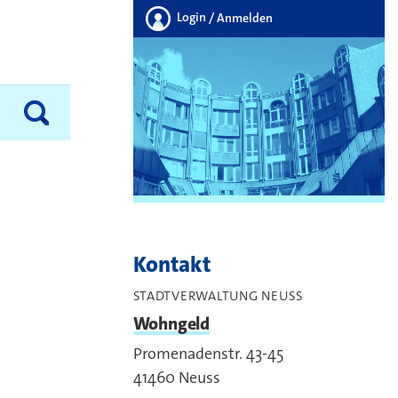
Login
/ Anmelden
Kontakt
STADTVERWALTUNG NEUSS
Wohngeld
Promenadenstr. 43-45
41460
Neuss