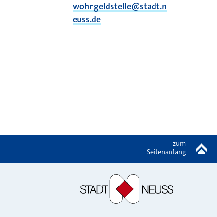
wohngeldstelle@stadt.n
euss.de
zum
Seitenanfang