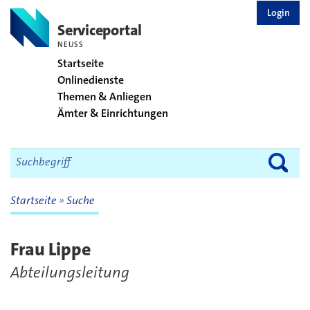
zurück zur Startseite
Login
Serviceportal
NEUSS
Startseite
Onlinedienste
Themen & Anliegen
Ämter & Einrichtungen
Startseite
Suche
Frau Lippe
Abteilungsleitung