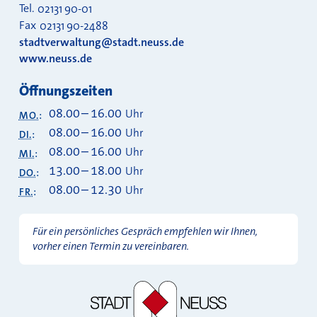
Tel.
02131 90-01
Fax
02131 90-2488
stadtverwaltung@stadt.neuss.de
www.neuss.de
Öffnungszeiten
08.00
–
16.00
Uhr
MO.
:
08.00
–
16.00
Uhr
DI.
:
08.00
–
16.00
Uhr
MI.
:
13.00
–
18.00
Uhr
DO.
:
08.00
–
12.30
Uhr
FR.
:
Für ein persönliches Gespräch empfehlen wir Ihnen,
vorher einen Termin zu vereinbaren.