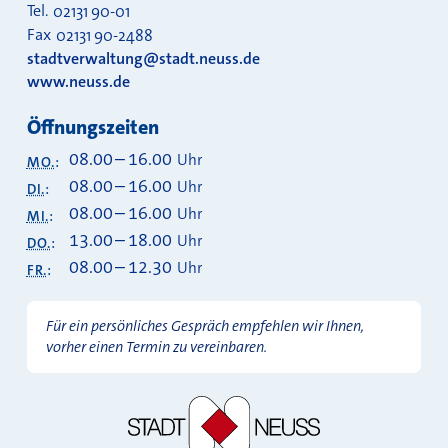
Tel.
02131 90-01
Fax
02131 90-2488
stadtverwaltung@stadt.neuss.de
www.neuss.de
Öffnungszeiten
08.00
–
16.00
Uhr
MO.
:
08.00
–
16.00
Uhr
DI.
:
08.00
–
16.00
Uhr
MI.
:
13.00
–
18.00
Uhr
DO.
:
08.00
–
12.30
Uhr
FR.
:
Für ein persönliches Gespräch empfehlen wir Ihnen,
vorher einen Termin zu vereinbaren.