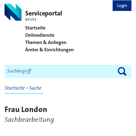
zurück zur Startseite
Login
Serviceportal
NEUSS
Startseite
Onlinedienste
Themen & Anliegen
Ämter & Einrichtungen
Startseite
Suche
Frau London
Sachbearbeitung