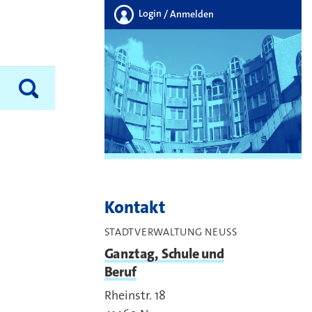
Login
/ Anmelden
Kontakt
STADTVERWALTUNG NEUSS
Ganztag, Schule und
Beruf
Rheinstr. 18