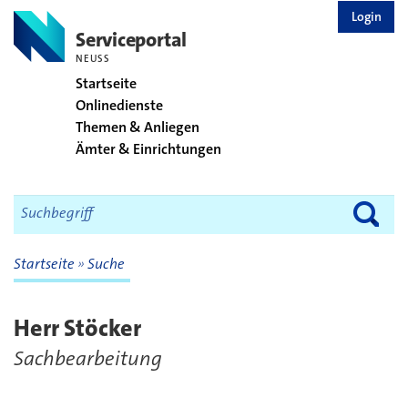
zurück zur Startseite
Login
Serviceportal
NEUSS
Startseite
Onlinedienste
Themen & Anliegen
Ämter & Einrichtungen
Startseite
Suche
Herr Stöcker
Sachbearbeitung