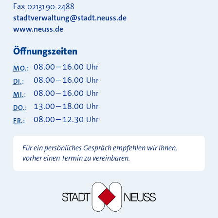
Fax
02131 90-2488
stadtverwaltung@stadt.neuss.de
www.neuss.de
Öffnungszeiten
08.00
–
16.00
Uhr
MO.
:
08.00
–
16.00
Uhr
DI.
:
08.00
–
16.00
Uhr
MI.
:
13.00
–
18.00
Uhr
DO.
:
08.00
–
12.30
Uhr
FR.
:
Für ein persönliches Gespräch empfehlen wir Ihnen,
vorher einen Termin zu vereinbaren.