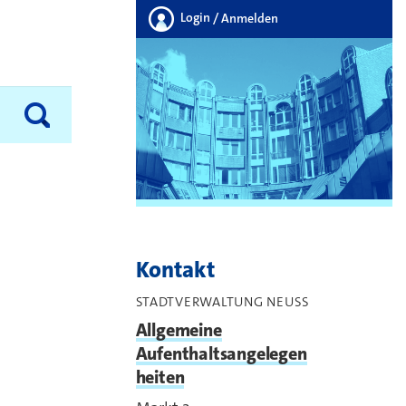
Login
/ Anmelden
Kontakt
STADTVERWALTUNG NEUSS
Allgemeine
Aufenthaltsangelegen
heiten