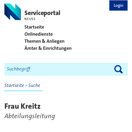
zurück zur Startseite
Login
Serviceportal
NEUSS
Startseite
Onlinedienste
Themen & Anliegen
Ämter & Einrichtungen
Startseite
Suche
Frau Kreitz
Abteilungsleitung