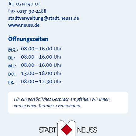
Tel.
02131 90-01
Fax
02131 90-2488
stadtverwaltung@stadt.neuss.de
www.neuss.de
Öffnungszeiten
08.00
–
16.00
Uhr
MO.
:
08.00
–
16.00
Uhr
DI.
:
08.00
–
16.00
Uhr
MI.
:
13.00
–
18.00
Uhr
DO.
:
08.00
–
12.30
Uhr
FR.
:
Für ein persönliches Gespräch empfehlen wir Ihnen,
vorher einen Termin zu vereinbaren.