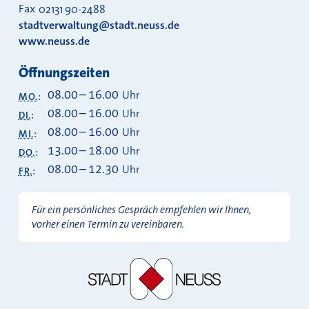
Fax
02131 90-2488
stadtverwaltung@stadt.neuss.de
www.neuss.de
Öffnungszeiten
08.00
–
16.00
Uhr
MO.
:
08.00
–
16.00
Uhr
DI.
:
08.00
–
16.00
Uhr
MI.
:
13.00
–
18.00
Uhr
DO.
:
08.00
–
12.30
Uhr
FR.
:
Für ein persönliches Gespräch empfehlen wir Ihnen,
vorher einen Termin zu vereinbaren.