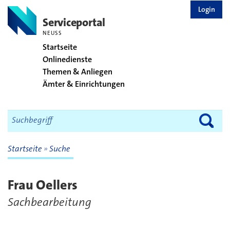
zurück zur Startseite
Login
Serviceportal
NEUSS
Startseite
Onlinedienste
Themen & Anliegen
Ämter & Einrichtungen
Startseite
Suche
Frau Oellers
Sachbearbeitung