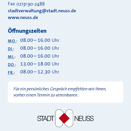
Fax
02131 90-2488
stadtverwaltung@stadt.neuss.de
www.neuss.de
Öffnungszeiten
08.00
–
16.00
Uhr
MO.
:
08.00
–
16.00
Uhr
DI.
:
08.00
–
16.00
Uhr
MI.
:
13.00
–
18.00
Uhr
DO.
:
08.00
–
12.30
Uhr
FR.
:
Für ein persönliches Gespräch empfehlen wir Ihnen,
vorher einen Termin zu vereinbaren.