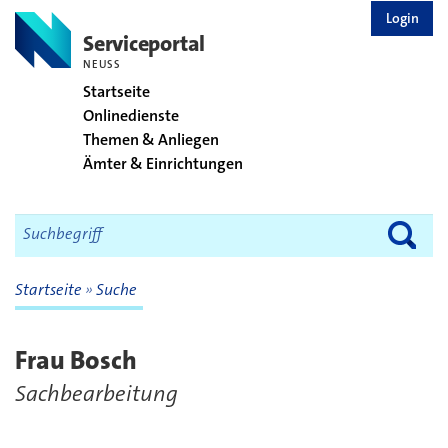
zurück zur Startseite
Login
Serviceportal
NEUSS
Startseite
Onlinedienste
Themen & Anliegen
Ämter & Einrichtungen
Startseite
Suche
Frau Bosch
Sachbearbeitung