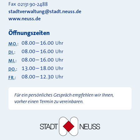
Fax
02131 90-2488
stadtverwaltung@stadt.neuss.de
www.neuss.de
Öffnungszeiten
08.00
–
16.00
Uhr
MO.
:
08.00
–
16.00
Uhr
DI.
:
08.00
–
16.00
Uhr
MI.
:
13.00
–
18.00
Uhr
DO.
:
08.00
–
12.30
Uhr
FR.
:
Für ein persönliches Gespräch empfehlen wir Ihnen,
vorher einen Termin zu vereinbaren.