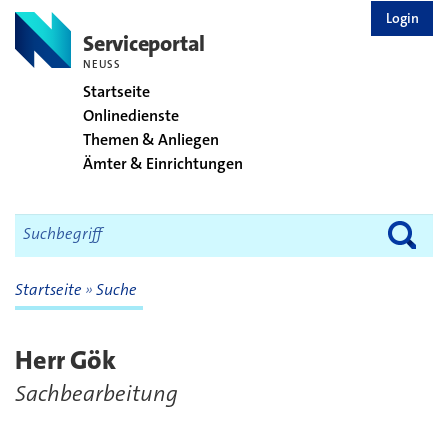
zurück zur Startseite
Login
Serviceportal
NEUSS
Startseite
Onlinedienste
Themen & Anliegen
Ämter & Einrichtungen
Startseite
Suche
Herr Gök
Sachbearbeitung