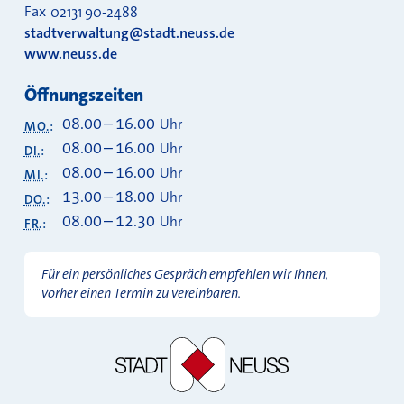
Fax
02131 90-2488
stadtverwaltung@stadt.neuss.de
www.neuss.de
Öffnungszeiten
08.00
–
16.00
Uhr
MO.
:
08.00
–
16.00
Uhr
DI.
:
08.00
–
16.00
Uhr
MI.
:
13.00
–
18.00
Uhr
DO.
:
08.00
–
12.30
Uhr
FR.
:
Für ein persönliches Gespräch empfehlen wir Ihnen,
vorher einen Termin zu vereinbaren.