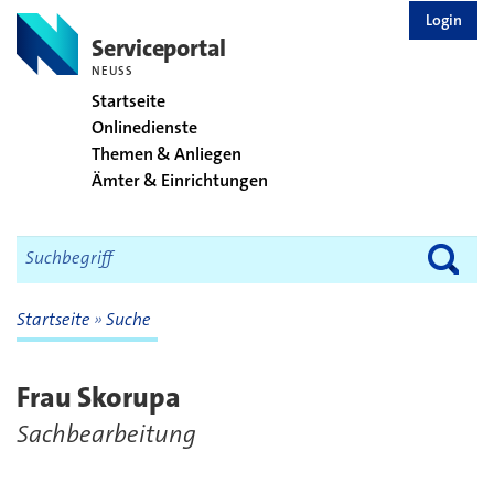
zurück zur Startseite
Login
Serviceportal
NEUSS
Startseite
Onlinedienste
Themen & Anliegen
Ämter & Einrichtungen
Startseite
Suche
Frau Skorupa
Sachbearbeitung