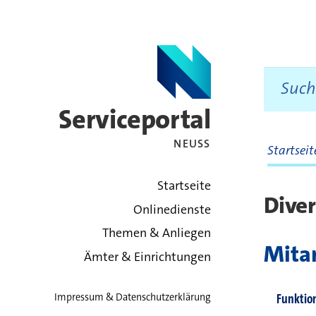
Serviceportal
NEUSS
Startsei
zurück zur Startsei
Startseite
Diver
Onlinedienste
Themen & Anliegen
Mitar
Ämter & Einrichtungen
Funktio
Impressum & Datenschutzerklärung