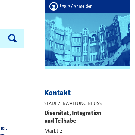
Login
/ Anmelden
Kontakt
STADTVERWALTUNG NEUSS
Diversität, Integration
und Teilhabe
er,
Markt 2