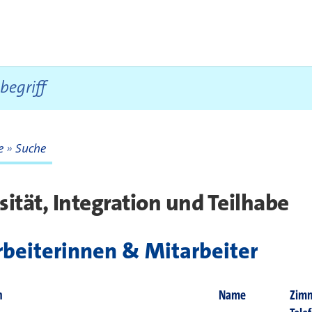
te
Suche
te
sität, Integration und Teilhabe
beiterinnen & Mitarbeiter
n
Name
Zimm