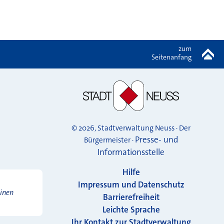
zum
Seitenanfang
© 2026, Stadtverwaltung Neuss · Der
Presse- und
Bürgermeister ·
Informationsstelle
Hilfe
Impressum und Datenschutz
einen
Barrierefreiheit
Leichte Sprache
Ihr Kontakt zur Stadtverwaltung