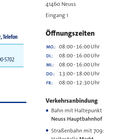
41460 Neuss
Eingang 1
Öffnungszeiten
, Telefon
08:00
-
16:00
Uhr
MO.
08:00
-
16:00
Uhr
DI.
90-5702
08:00
-
16:00
Uhr
MI.
13:00
-
18:00
Uhr
DO.
08:00
-
12:30
Uhr
FR.
Verkehrsanbindung
Bahn mit Haltepunkt
Neuss Hauptbahnhof
Straßenbahn mit 709:
Haltestelle
Markt