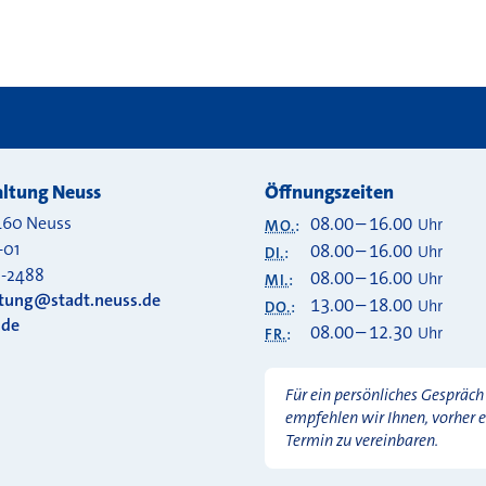
ltung Neuss
Öffnungszeiten
460
Neuss
08.00
–
16.00
Uhr
MO.
:
-01
08.00
–
16.00
Uhr
DI.
:
0-2488
08.00
–
16.00
Uhr
MI.
:
ltung@stadt.neuss.de
13.00
–
18.00
Uhr
DO.
:
.de
08.00
–
12.30
Uhr
FR.
:
Für ein persönliches Gespräch
empfehlen wir Ihnen, vorher 
Termin zu vereinbaren.