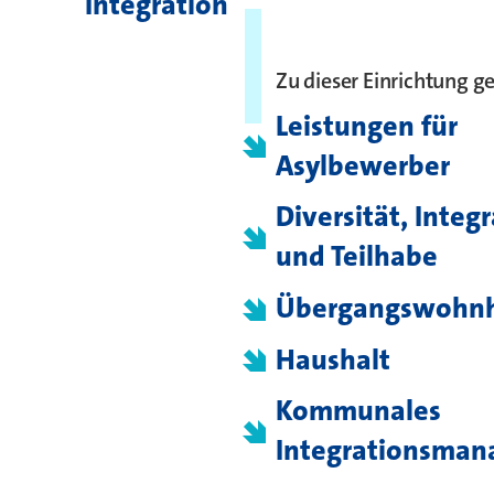
Integration
Zu dieser Einrichtung g
Leistungen für
Asylbewerber
Diversität, Integ
und Teilhabe
Übergangswohn
Haushalt
Kommunales
Integrationsma