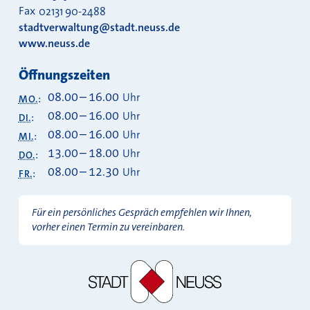
Fax
02131 90-2488
stadtverwaltung@stadt.neuss.de
www.neuss.de
Öffnungszeiten
08.00
–
16.00
Uhr
MO.
:
08.00
–
16.00
Uhr
DI.
:
08.00
–
16.00
Uhr
MI.
:
13.00
–
18.00
Uhr
DO.
:
08.00
–
12.30
Uhr
FR.
:
Für ein persönliches Gespräch empfehlen wir Ihnen,
vorher einen Termin zu vereinbaren.