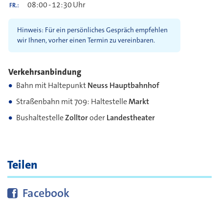
08:00
-
12:30
Uhr
FR.
Hinweis: Für ein persönliches Gespräch empfehlen
wir Ihnen, vorher einen Termin zu vereinbaren.
Verkehrsanbindung
Bahn mit Haltepunkt
Neuss Hauptbahnhof
Straßenbahn mit 709: Haltestelle
Markt
Bushaltestelle
Zolltor
oder
Landestheater
Teilen
Diese Seite bei
teilen
Facebook