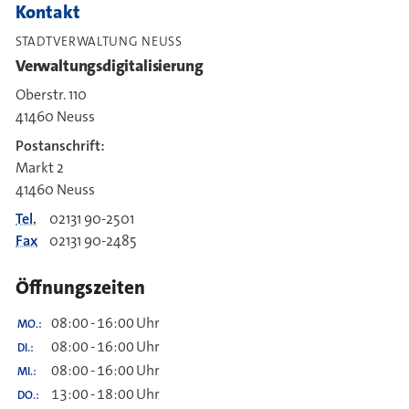
Kontakt
STADTVERWALTUNG NEUSS
Verwaltungsdigitalisierung
Oberstr. 110
41460 Neuss
Postanschrift:
Markt 2
41460 Neuss
Tel.
02131 90-2501
Fax
02131 90-2485
Öffnungszeiten
08:00
-
16:00
Uhr
MO.
08:00
-
16:00
Uhr
DI.
08:00
-
16:00
Uhr
MI.
13:00
-
18:00
Uhr
DO.