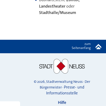
Landestheater
oder
Stadthalle/Museum
zum
Seitenanfang
© 2026, Stadtverwaltung Neuss · Der
Presse- und
Bürgermeister ·
Informationsstelle
Hilfe