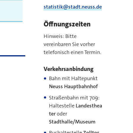
statistik@stadt.neuss.de
Öffnungszeiten
Hinweis: Bitte
vereinbaren Sie vorher
telefonisch einen Termin.
Verkehrsanbindung
Bahn mit Haltepunkt
Neuss Hauptbahnhof
Straßenbahn mit 709:
Haltestelle
Landesthea
ter
oder
Stadthalle/Museum
Bushaltestelle
Zolltor,