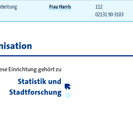
rbeitung
Frau Harris
112
02131 90-3103
 bei
nisation
ese Einrichtung gehört zu
Statistik und
Stadtforschung