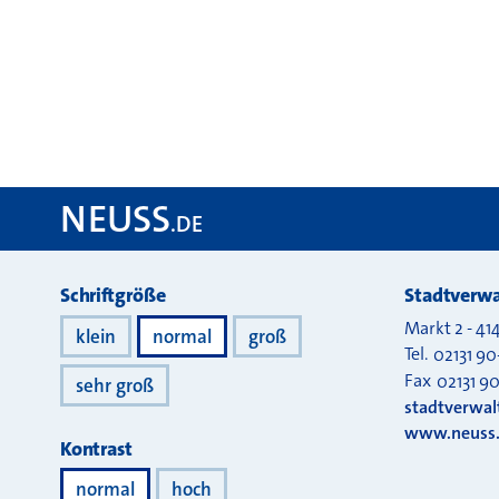
NEUSS
.DE
Darstellung
Schriftgröße
Stadtverwa
Markt 2
-
41
klein
normal
groß
Tel.
02131 90
Fax
02131 9
sehr groß
stadtverwa
www.neuss
Kontrast
normal
hoch