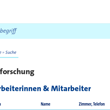
te
Suche
te
tforschung
beiterinnen & Mitarbeiter
n
Name
Zimmer, Telefon