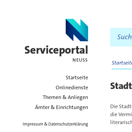
Serviceportal
NEUSS
Startsei
zurück zur Startsei
Startseite
Stadt
Onlinedienste
Themen & Anliegen
Die Stadt
Ämter & Einrichtungen
die Vermi
literarisc
Impressum & Datenschutzerklärung