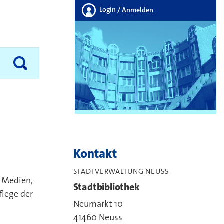
Login
/ Anmelden
Kontakt
STADTVERWALTUNG NEUSS
e Medien,
Stadtbibliothek
flege der
Neumarkt 10
41460 Neuss