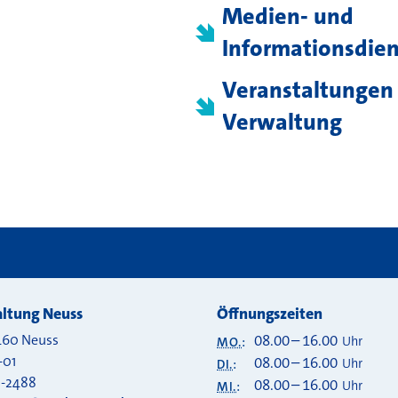
Medien- und
Informationsdien
Veranstaltungen
Verwaltung
ltung Neuss
Öffnungszeiten
460
Neuss
08.00
–
16.00
Uhr
MO.
:
-01
08.00
–
16.00
Uhr
DI.
:
0-2488
08.00
–
16.00
Uhr
MI.
: