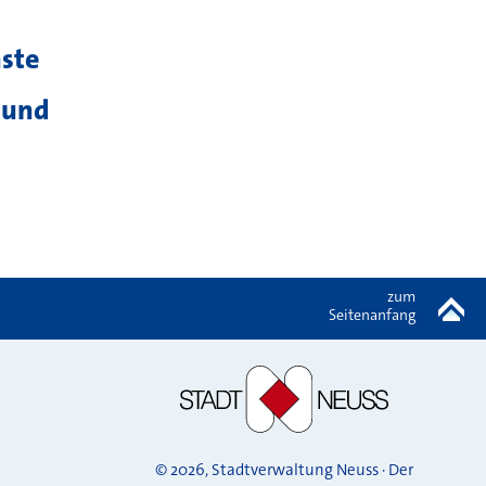
ste
 und
zum
Seitenanfang
© 2026, Stadtverwaltung Neuss · Der