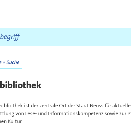
te
Suche
te
bibliothek
bibliothek ist der zentrale Ort der Stadt Neuss für aktuell
ttlung von Lese- und Informationskompetenz sowie zur P
hen Kultur.