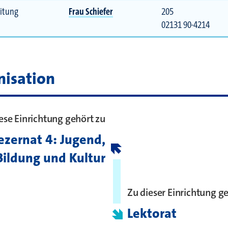
eitung
Frau Schiefer
205
02131 90-4214
nisation
ese Einrichtung gehört zu
ezernat 4: Jugend,
Bildung und Kultur
Zu dieser Einrichtung g
Lektorat