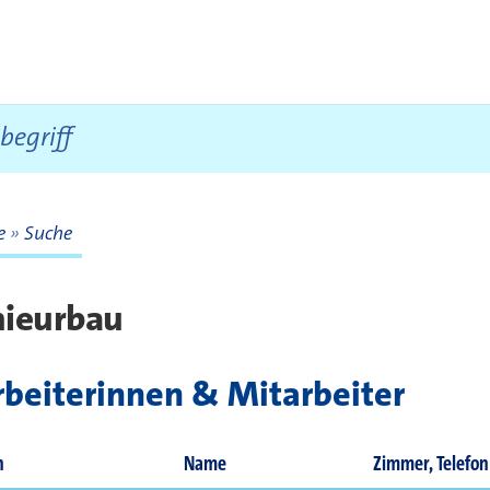
te
Suche
te
nieurbau
beiterinnen & Mitarbeiter
n
Name
Zimmer, Telefon