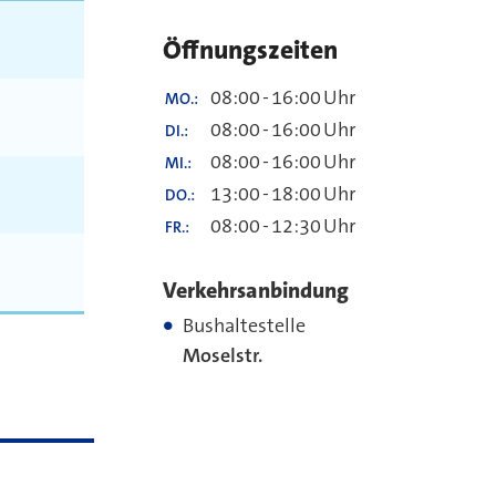
Öffnungszeiten
08:00
-
16:00
Uhr
MO.
08:00
-
16:00
Uhr
DI.
08:00
-
16:00
Uhr
MI.
13:00
-
18:00
Uhr
DO.
08:00
-
12:30
Uhr
FR.
Verkehrsanbindung
Bushaltestelle
Moselstr.