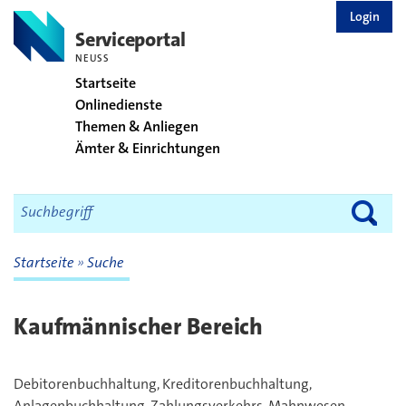
zurück zur Startseite
Login
Serviceportal
NEUSS
Startseite
Onlinedienste
Themen & Anliegen
Ämter & Einrichtungen
Startseite
Suche
Kaufmännischer Bereich
Debitorenbuchhaltung, Kreditorenbuchhaltung,
Anlagenbuchhaltung, Zahlungsverkehrs, Mahnwesen,