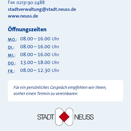
Fax
02131 90-2488
stadtverwaltung@stadt.neuss.de
www.neuss.de
Öffnungszeiten
08.00
–
16.00
Uhr
MO.
:
08.00
–
16.00
Uhr
DI.
:
08.00
–
16.00
Uhr
MI.
:
13.00
–
18.00
Uhr
DO.
:
08.00
–
12.30
Uhr
FR.
:
Für ein persönliches Gespräch empfehlen wir Ihnen,
vorher einen Termin zu vereinbaren.