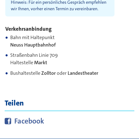
Hinweis: Für ein persönliches Gespräch empfehlen
wir Ihnen, vorher einen Termin zu vereinbaren.
Verkehrsanbindung
Bahn mit Haltepunkt
Neuss Hauptbahnhof
Straßenbahn Linie 709
Haltestelle
Markt
Bushaltestelle
Zolltor
oder
Landestheater
Teilen
Diese Seite bei
teilen
Facebook