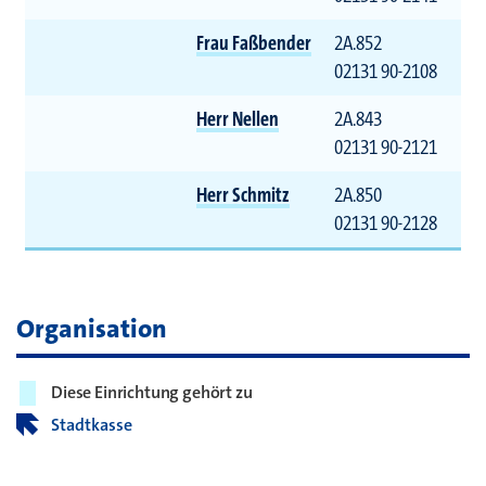
Frau Faßbender
2A.852
02131 90-2108
Herr Nellen
2A.843
02131 90-2121
Herr Schmitz
2A.850
02131 90-2128
Organisation
Diese Einrichtung gehört zu
Stadtkasse