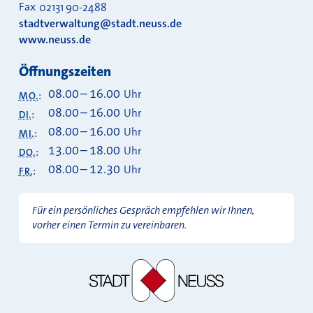
Fax
02131 90-2488
stadtverwaltung@stadt.neuss.de
www.neuss.de
Öffnungszeiten
08.00
–
16.00
Uhr
MO.
:
08.00
–
16.00
Uhr
DI.
:
08.00
–
16.00
Uhr
MI.
:
13.00
–
18.00
Uhr
DO.
:
08.00
–
12.30
Uhr
FR.
:
Für ein persönliches Gespräch empfehlen wir Ihnen,
vorher einen Termin zu vereinbaren.