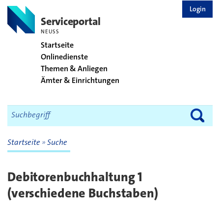
zurück zur Startseite
Login
Serviceportal
NEUSS
Startseite
Onlinedienste
Themen & Anliegen
Ämter & Einrichtungen
Startseite
Suche
Debitorenbuchhaltung 1
(verschiedene Buchstaben)