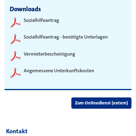
Downloads
Sozialhilfeantrag
Sozialhilfeantrag - benötigte Unterlagen
Vermieterbescheinigung
Angemessene Unterkunftskosten
Zum Onlinedienst (extern)
Kontakt