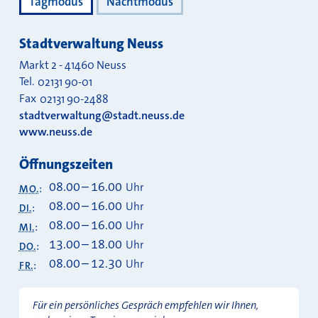
Tagmodus
Nachtmodus
Stadtverwaltung Neuss
Markt 2
-
41460
Neuss
Tel.
02131 90-01
Fax
02131 90-2488
stadtverwaltung@stadt.neuss.de
www.neuss.de
Öffnungszeiten
08.00
–
16.00
Uhr
MO.
:
08.00
–
16.00
Uhr
DI.
:
08.00
–
16.00
Uhr
MI.
:
13.00
–
18.00
Uhr
DO.
:
08.00
–
12.30
Uhr
FR.
:
Für ein persönliches Gespräch empfehlen wir Ihnen,