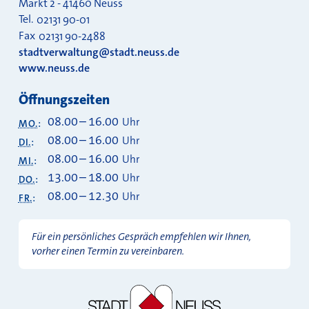
Markt 2
-
41460
Neuss
Tel.
02131 90-01
Fax
02131 90-2488
stadtverwaltung@stadt.neuss.de
www.neuss.de
Öffnungszeiten
08.00
–
16.00
Uhr
MO.
:
08.00
–
16.00
Uhr
DI.
:
08.00
–
16.00
Uhr
MI.
:
13.00
–
18.00
Uhr
DO.
:
08.00
–
12.30
Uhr
FR.
:
Für ein persönliches Gespräch empfehlen wir Ihnen,
vorher einen Termin zu vereinbaren.