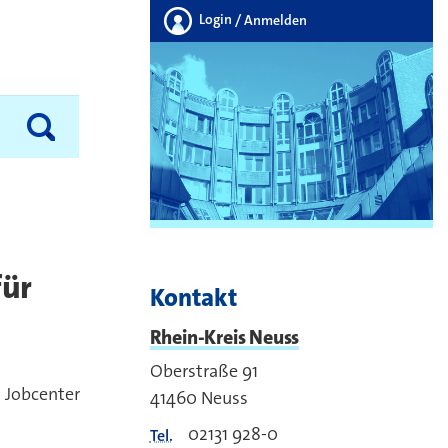
Login
/ Anmelden
für
Kontakt
Rhein-Kreis Neuss
Oberstraße 91
 Jobcenter
41460
Neuss
02131 928-0
Tel.