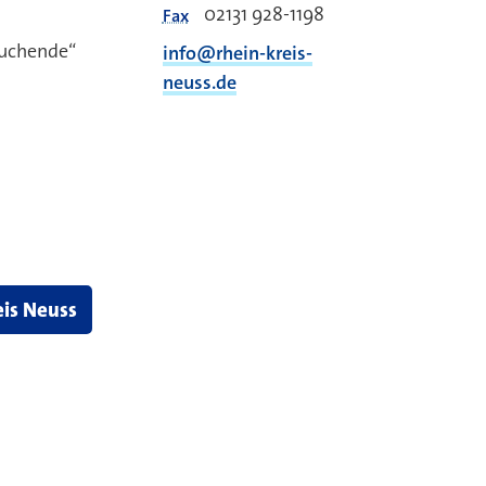
02131 928-1198
Fax
suchende“
info@rhein-kreis-
neuss.de
eis Neuss