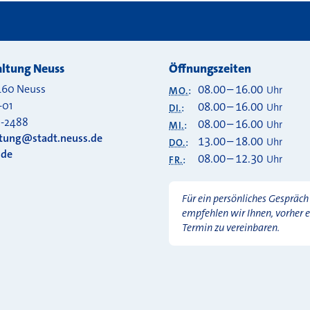
ltung Neuss
Öffnungszeiten
460
Neuss
08.00
–
16.00
Uhr
MO.
:
-01
08.00
–
16.00
Uhr
DI.
:
0-2488
08.00
–
16.00
Uhr
MI.
:
ltung@stadt.neuss.de
13.00
–
18.00
Uhr
DO.
:
.de
08.00
–
12.30
Uhr
FR.
:
Für ein persönliches Gespräch
empfehlen wir Ihnen, vorher 
Termin zu vereinbaren.