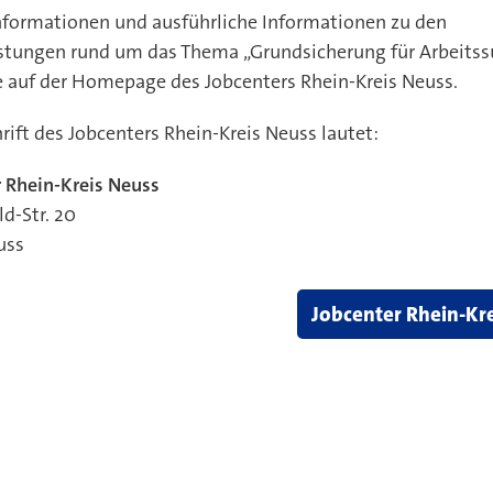
formationen und ausführliche Informationen zu den
istungen rund um das Thema „Grundsicherung für Arbeits
e auf der Homepage des Jobcenters Rhein-Kreis Neuss.
rift des Jobcenters Rhein-Kreis Neuss lautet:
 bei
 Rhein-Kreis Neuss
ld-Str. 20
uss
Jobcenter Rhein-Kr