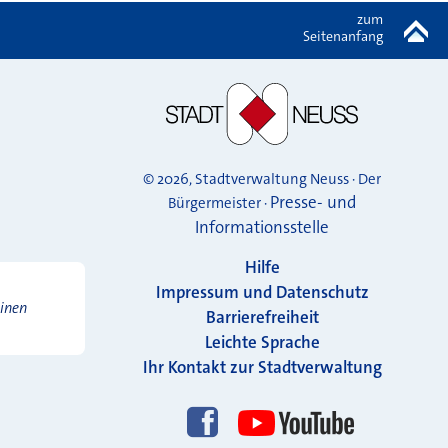
zum
Seitenanfang
© 2026, Stadtverwaltung Neuss · Der
Presse- und
Bürgermeister ·
Informationsstelle
Hilfe
Impressum und Datenschutz
einen
Barrierefreiheit
Leichte Sprache
Ihr Kontakt zur Stadtverwaltung
Folgen Sie uns!