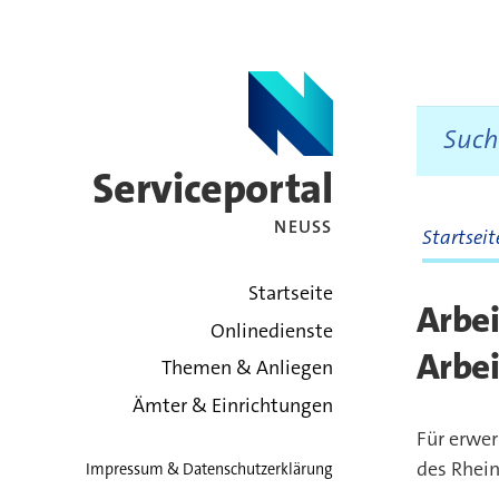
Serviceportal
NEUSS
Startsei
zurück zur Startsei
Startseite
Arbei
Onlinedienste
Arbe
Themen & Anliegen
Ämter & Einrichtungen
Für erwer
des Rhein
Impressum & Datenschutzerklärung