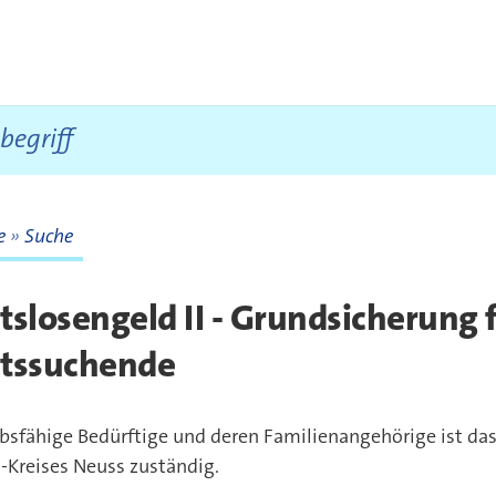
te
Suche
te
tslosengeld II - Grundsicherung 
itssuchende
bsfähige Bedürftige und deren Familienangehörige ist das
-Kreises Neuss zuständig.