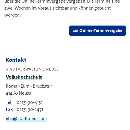
über die Online-Terminvergabe vergeben. Die Termine sind
zwei Wochen im Voraus sichtbar und können gebucht
werden.
zur Online-Terminvergabe
Kontakt
STADTVERWALTUNG NEUSS
Volkshochschule
RomaNEum - Brückstr. 1
41460
Neuss
Tel.
02131 90-4151
Fax
02131 90-2471
vhs@stadt.neuss.de