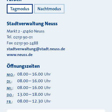
Tagmodus
Nachtmodus
Stadtverwaltung Neuss
Markt 2
-
41460
Neuss
Tel.
02131 90-01
Fax
02131 90-2488
stadtverwaltung@stadt.neuss.de
www.neuss.de
Öffnungszeiten
08.00
–
16.00
Uhr
MO.
:
08.00
–
16.00
Uhr
DI.
:
08.00
–
16.00
Uhr
MI.
:
13.00
–
18.00
Uhr
DO.
:
08.00
–
12.30
Uhr
FR.
: