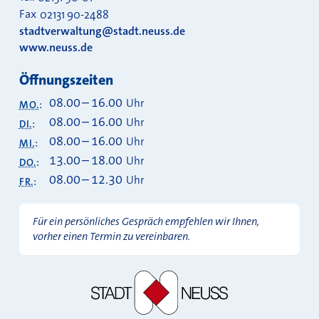
Fax
02131 90-2488
stadtverwaltung@stadt.neuss.de
www.neuss.de
Öffnungszeiten
08.00
–
16.00
Uhr
MO.
:
08.00
–
16.00
Uhr
DI.
:
08.00
–
16.00
Uhr
MI.
:
13.00
–
18.00
Uhr
DO.
:
08.00
–
12.30
Uhr
FR.
:
Für ein persönliches Gespräch empfehlen wir Ihnen,
vorher einen Termin zu vereinbaren.