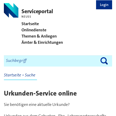
zurück zur Startseite
Login
Serviceportal
NEUSS
Startseite
Onlinedienste
Themen & Anliegen
Ämter & Einrichtungen
Startseite
Suche
Urkunden-Service online
Sie benötigen eine aktuelle Urkunde?
Urkunden aus dem Geburten-, Ehe-, Lebenspartnerschafts-