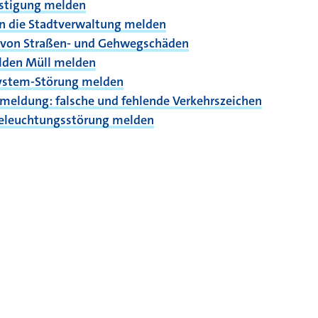
stigung melden
n die Stadtverwaltung melden
von Straßen- und Gehwegschäden
ilden Müll melden
system-Störung melden
 bei
meldung: falsche und fehlende Verkehrszeichen
eleuchtungsstörung melden