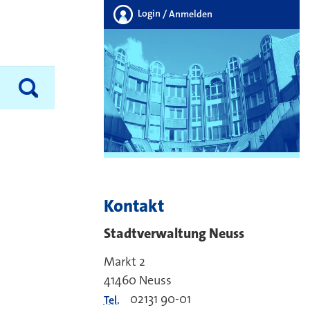
Login
/ Anmelden
Kontakt
Stadtverwaltung Neuss
Markt 2
41460
Neuss
02131 90-01
Tel.