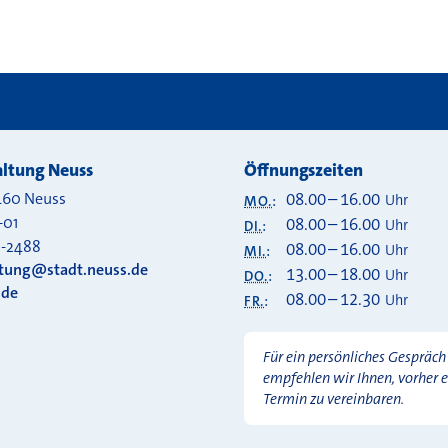
ltung Neuss
Öffnungszeiten
460
Neuss
08.00
–
16.00
Uhr
MO.
:
-01
08.00
–
16.00
Uhr
DI.
:
0-2488
08.00
–
16.00
Uhr
MI.
:
ltung@stadt.neuss.de
13.00
–
18.00
Uhr
DO.
:
.de
08.00
–
12.30
Uhr
FR.
:
Für ein persönliches Gespräch
empfehlen wir Ihnen, vorher 
Termin zu vereinbaren.