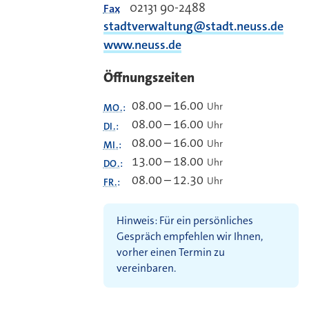
02131 90-2488
Fax
stadtverwaltung@stadt.neuss.de
www.neuss.de
Öffnungszeiten
08.00
–
16.00
Uhr
MO.
:
08.00
–
16.00
Uhr
DI.
:
08.00
–
16.00
Uhr
MI.
:
13.00
–
18.00
Uhr
DO.
:
08.00
–
12.30
Uhr
FR.
:
Hinweis: Für ein persönliches
Gespräch empfehlen wir Ihnen,
vorher einen Termin zu
vereinbaren.