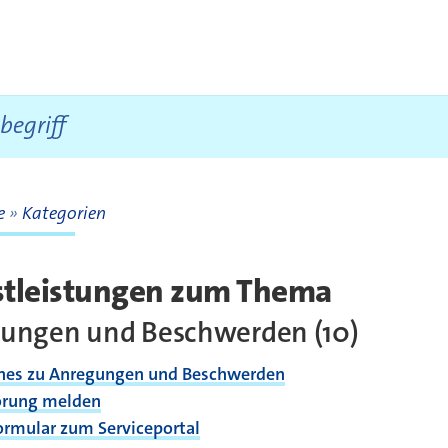
te
Kategorien
te
stleistungen zum Thema
gungen und Beschwerden
(10)
nes zu Anregungen und Beschwerden
rung melden
ormular zum Serviceportal