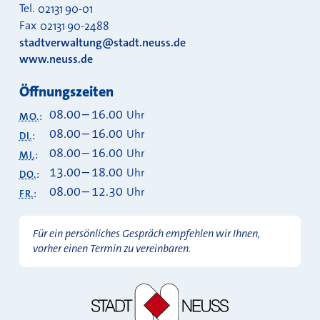
Tel.
02131 90-01
Fax
02131 90-2488
stadtverwaltung@stadt.neuss.de
www.neuss.de
Öffnungszeiten
08.00
–
16.00
Uhr
MO.
:
08.00
–
16.00
Uhr
DI.
:
08.00
–
16.00
Uhr
MI.
:
13.00
–
18.00
Uhr
DO.
:
08.00
–
12.30
Uhr
FR.
:
Für ein persönliches Gespräch empfehlen wir Ihnen,
vorher einen Termin zu vereinbaren.