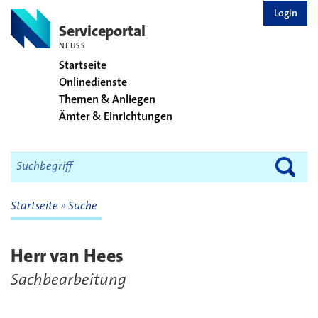
zurück zur Startseite
Login
Serviceportal
NEUSS
Startseite
Onlinedienste
Themen & Anliegen
Ämter & Einrichtungen
Startseite
Suche
Herr van Hees
Sachbearbeitung