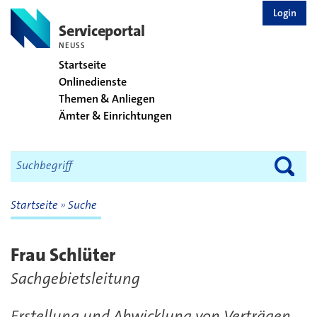
zurück zur Startseite
Login
Serviceportal
NEUSS
Startseite
Onlinedienste
Themen & Anliegen
Ämter & Einrichtungen
Startseite
Suche
Frau Schlüter
Sachgebietsleitung
Erstellung und Abwicklung von Verträgen