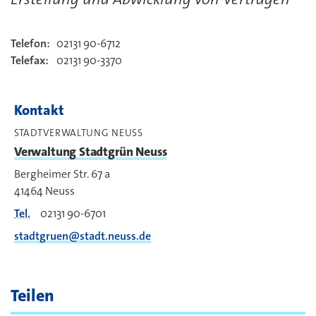
Telefon:
02131 90-6712
Kontakt
Telefax:
02131 90-3370
Kontakt
STADTVERWALTUNG NEUSS
Verwaltung Stadtgrün Neuss
Bergheimer Str. 67 a
41464
Neuss
Tel.
02131 90-6701
stadtgruen@stadt.neuss.de
Teilen