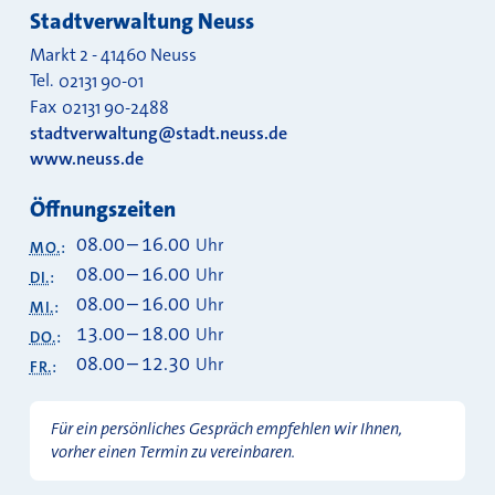
Stadtverwaltung Neuss
Markt 2
-
41460
Neuss
Tel.
02131 90-01
Fax
02131 90-2488
stadtverwaltung@stadt.neuss.de
www.neuss.de
Öffnungszeiten
08.00
–
16.00
Uhr
MO.
:
08.00
–
16.00
Uhr
DI.
:
08.00
–
16.00
Uhr
MI.
:
13.00
–
18.00
Uhr
DO.
:
08.00
–
12.30
Uhr
FR.
:
Für ein persönliches Gespräch empfehlen wir Ihnen,
vorher einen Termin zu vereinbaren.