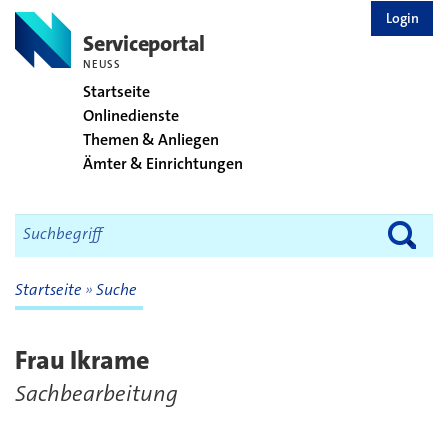
zurück zur Startseite
Login
Serviceportal
NEUSS
Startseite
Onlinedienste
Themen & Anliegen
Ämter & Einrichtungen
Startseite
Suche
Frau Ikrame
Sachbearbeitung