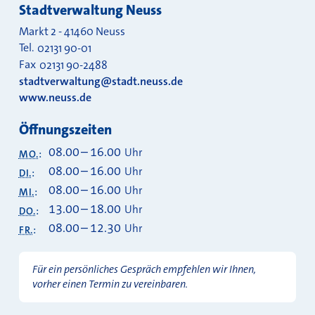
Stadtverwaltung Neuss
Markt 2
-
41460
Neuss
Tel.
02131 90-01
Fax
02131 90-2488
stadtverwaltung@stadt.neuss.de
www.neuss.de
Öffnungszeiten
08.00
–
16.00
Uhr
MO.
:
08.00
–
16.00
Uhr
DI.
:
08.00
–
16.00
Uhr
MI.
:
13.00
–
18.00
Uhr
DO.
:
08.00
–
12.30
Uhr
FR.
:
Für ein persönliches Gespräch empfehlen wir Ihnen,
vorher einen Termin zu vereinbaren.