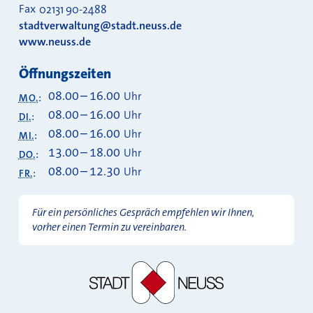
Fax
02131 90-2488
stadtverwaltung@stadt.neuss.de
www.neuss.de
Öffnungszeiten
08.00
–
16.00
Uhr
MO.
:
08.00
–
16.00
Uhr
DI.
:
08.00
–
16.00
Uhr
MI.
:
13.00
–
18.00
Uhr
DO.
:
08.00
–
12.30
Uhr
FR.
:
Für ein persönliches Gespräch empfehlen wir Ihnen,
vorher einen Termin zu vereinbaren.