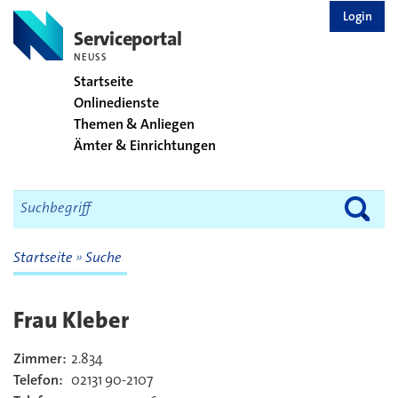
zurück zur Startseite
Login
Serviceportal
NEUSS
Startseite
Onlinedienste
Themen & Anliegen
Ämter & Einrichtungen
Startseite
Suche
Frau Kleber
Zimmer:
2.834
Kontakt
Telefon:
02131 90-2107