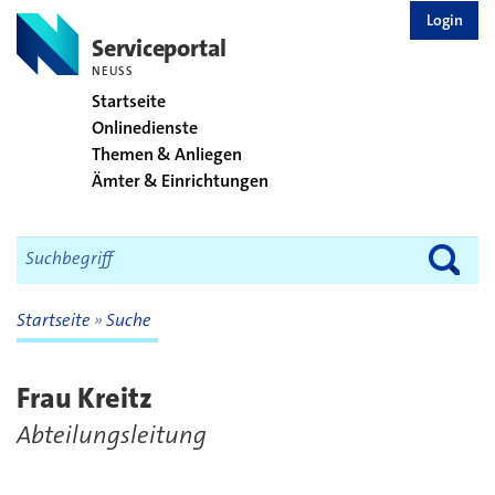
zurück zur Startseite
Login
Serviceportal
NEUSS
Startseite
Onlinedienste
Themen & Anliegen
Ämter & Einrichtungen
Startseite
Suche
Frau Kreitz
Abteilungsleitung