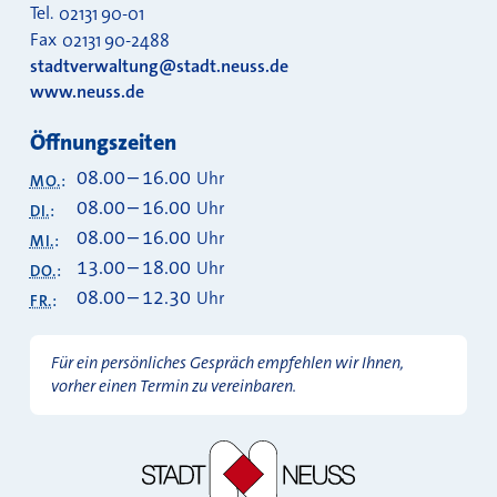
Tel.
02131 90-01
Fax
02131 90-2488
stadtverwaltung@stadt.neuss.de
www.neuss.de
Öffnungszeiten
08.00
–
16.00
Uhr
MO.
:
08.00
–
16.00
Uhr
DI.
:
08.00
–
16.00
Uhr
MI.
:
13.00
–
18.00
Uhr
DO.
:
08.00
–
12.30
Uhr
FR.
:
Für ein persönliches Gespräch empfehlen wir Ihnen,
vorher einen Termin zu vereinbaren.