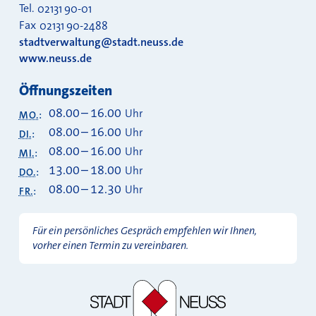
Tel.
02131 90-01
Fax
02131 90-2488
stadtverwaltung@stadt.neuss.de
www.neuss.de
Öffnungszeiten
08.00
–
16.00
Uhr
MO.
:
08.00
–
16.00
Uhr
DI.
:
08.00
–
16.00
Uhr
MI.
:
13.00
–
18.00
Uhr
DO.
:
08.00
–
12.30
Uhr
FR.
:
Für ein persönliches Gespräch empfehlen wir Ihnen,
vorher einen Termin zu vereinbaren.