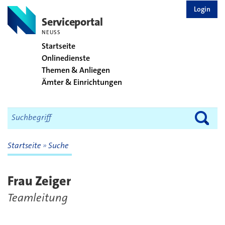
zurück zur Startseite
Login
Serviceportal
NEUSS
Startseite
Onlinedienste
Themen & Anliegen
Ämter & Einrichtungen
Startseite
Suche
Frau Zeiger
Teamleitung