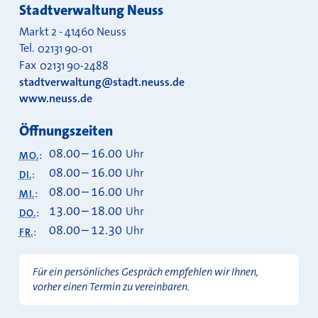
Stadtverwaltung Neuss
Markt 2
-
41460
Neuss
Tel.
02131 90-01
Fax
02131 90-2488
stadtverwaltung@stadt.neuss.de
www.neuss.de
Öffnungszeiten
08.00
–
16.00
Uhr
MO.
:
08.00
–
16.00
Uhr
DI.
:
08.00
–
16.00
Uhr
MI.
:
13.00
–
18.00
Uhr
DO.
:
08.00
–
12.30
Uhr
FR.
:
Für ein persönliches Gespräch empfehlen wir Ihnen,
vorher einen Termin zu vereinbaren.