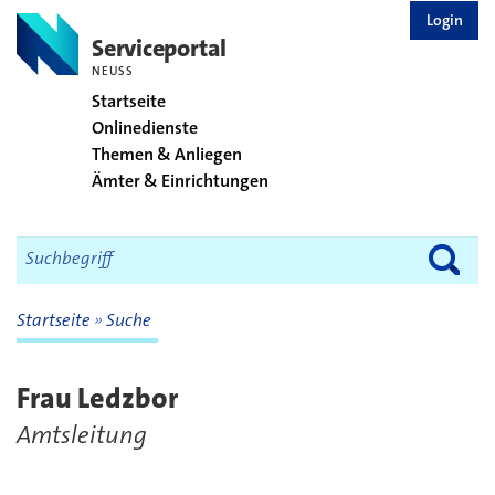
zurück zur Startseite
Login
Serviceportal
NEUSS
Startseite
Onlinedienste
Themen & Anliegen
Ämter & Einrichtungen
Startseite
Suche
Frau Ledzbor
Amtsleitung