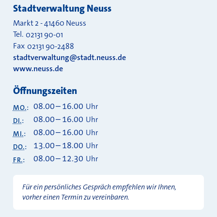
Stadtverwaltung Neuss
Markt 2
-
41460
Neuss
Tel.
02131 90-01
Fax
02131 90-2488
stadtverwaltung@stadt.neuss.de
www.neuss.de
Öffnungszeiten
08.00
–
16.00
Uhr
MO.
:
08.00
–
16.00
Uhr
DI.
:
08.00
–
16.00
Uhr
MI.
:
13.00
–
18.00
Uhr
DO.
:
08.00
–
12.30
Uhr
FR.
:
Für ein persönliches Gespräch empfehlen wir Ihnen,
vorher einen Termin zu vereinbaren.