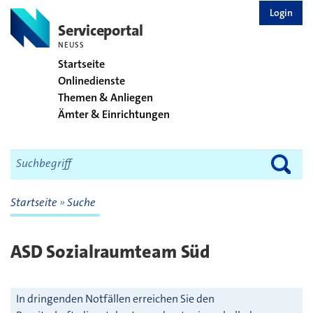
zurück zur Startseite
Login
Serviceportal
NEUSS
Startseite
Onlinedienste
Themen & Anliegen
Ämter & Einrichtungen
Startseite
Suche
ASD Sozialraumteam Süd
In dringenden Notfällen erreichen Sie den