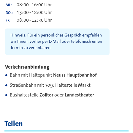
08:00
-
16:00
Uhr
MI.
13:00
-
18:00
Uhr
DO.
08:00
-
12:30
Uhr
FR.
Hinweis: Für ein persönliches Gespräch empfehlen
wir Ihnen, vorher per E-Mail oder telefonisch einen
Termin zu vereinbaren.
Verkehrsanbindung
Bahn mit Haltepunkt
Neuss Hauptbahnhof
Straßenbahn mit 709: Haltestelle
Markt
Bushaltestelle
Zolltor
oder
Landestheater
Teilen