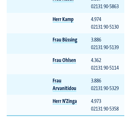
02131 90-5863
Herr Kamp
4.974
02131 90-5130
Frau Büssing
3.886
02131 90-5139
Frau Ohlsen
4.362
02131 90-5114
Frau
3.886
Arvanitidou
02131 90-5329
Herr N'Zinga
4.973
02131 90-5358