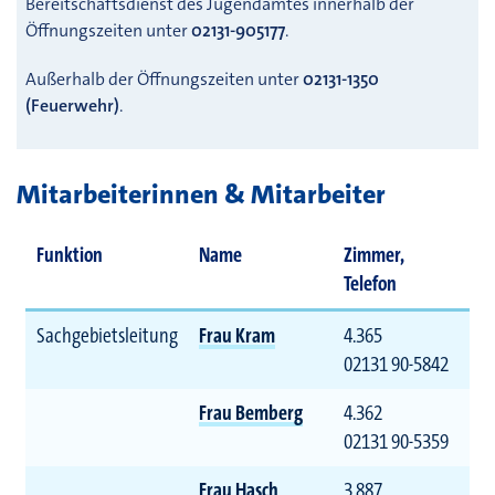
Bereitschaftsdienst des Jugendamtes innerhalb der
Öffnungszeiten unter
02131-905177
.
Außerhalb der Öffnungszeiten unter
02131-1350
(Feuerwehr)
.
Mitarbeiterinnen & Mitarbeiter
Funktion
Name
Zimmer,
Telefon
Sachgebietsleitung
Frau Kram
4.365
02131 90-5842
Frau Bemberg
4.362
02131 90-5359
Frau Hasch
3.887