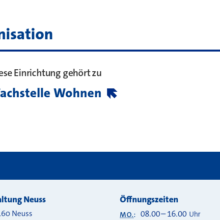
nisation
ese Einrichtung gehört zu
Fachstelle Wohnen
ltung Neuss
Öffnungszeiten
460
Neuss
08.00
–
16.00
Uhr
MO.
: