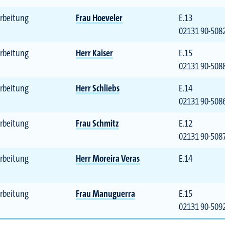
rbeitung
Frau Hoeveler
E.13
02131 90-508
rbeitung
Herr Kaiser
E.15
02131 90-508
rbeitung
Herr Schliebs
E.14
02131 90-508
rbeitung
Frau Schmitz
E.12
02131 90-508
rbeitung
Herr Moreira Veras
E.14
rbeitung
Frau Manuguerra
E.15
02131 90-509