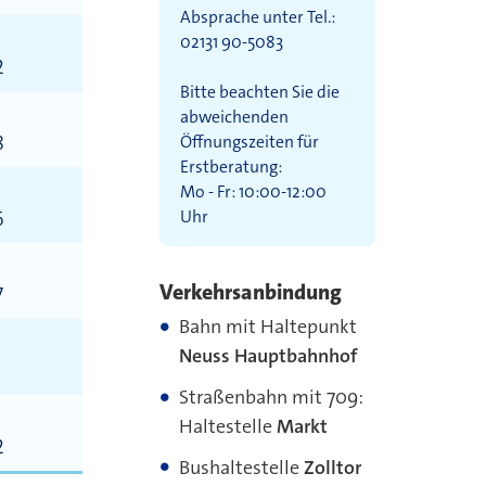
Absprache unter Tel.:
02131 90-5083
2
Bitte beachten Sie die
abweichenden
8
Öffnungszeiten für
Erstberatung:
Mo - Fr: 10:00-12:00
6
Uhr
Verkehrsanbindung
7
Bahn mit Haltepunkt
Neuss Hauptbahnhof
Straßenbahn mit 709:
Haltestelle
Markt
2
Bushaltestelle
Zolltor