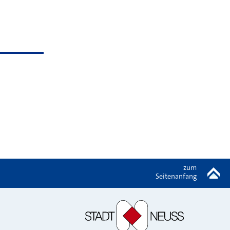
zum
Seitenanfang