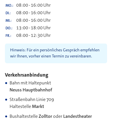
08:00
-
16:00
Uhr
MO.
08:00
-
16:00
Uhr
DI.
08:00
-
16:00
Uhr
MI.
13:00
-
18:00
Uhr
DO.
08:00
-
12:30
Uhr
FR.
Hinweis: Für ein persönliches Gespräch empfehlen
wir Ihnen, vorher einen Termin zu vereinbaren.
Verkehrsanbindung
Bahn mit Haltepunkt
Neuss Hauptbahnhof
Straßenbahn Linie 709
Haltestelle
Markt
Bushaltestelle
Zolltor
oder
Landestheater