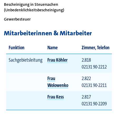
Bescheinigung in Steuersachen
(Unbedenklichkeitsbescheinigung)
Gewerbesteuer
Mitarbeiterinnen & Mitarbeiter
Funktion
Name
Zimmer, Telefon
Sachgebietsleitung
Frau Köhler
2.818
02131 90-2212
Frau
2.822
Wolowenko
02131 90-2211
Frau Kess
2.817
02131 90-2209