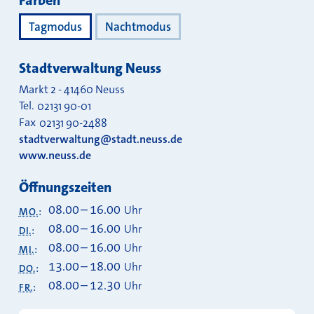
Farben
Tagmodus
Nachtmodus
Stadtverwaltung Neuss
Markt 2
-
41460
Neuss
Tel.
02131 90-01
Fax
02131 90-2488
stadtverwaltung@stadt.neuss.de
www.neuss.de
Öffnungszeiten
08.00
–
16.00
Uhr
MO.
:
08.00
–
16.00
Uhr
DI.
:
08.00
–
16.00
Uhr
MI.
:
13.00
–
18.00
Uhr
DO.
:
08.00
–
12.30
Uhr
FR.
: