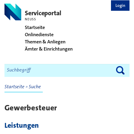
zurück zur Startseite
Login
Serviceportal
NEUSS
Startseite
Onlinedienste
Themen & Anliegen
Ämter & Einrichtungen
Startseite
Suche
Gewerbesteuer
Leistungen